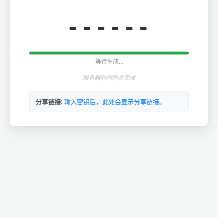
------
等待生成...
服务器时间同步完成
分享链接:
输入密钥后，此处会显示分享链接。