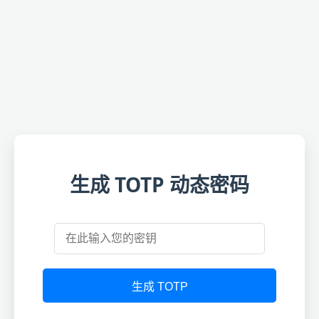
生成 TOTP 动态密码
生成 TOTP